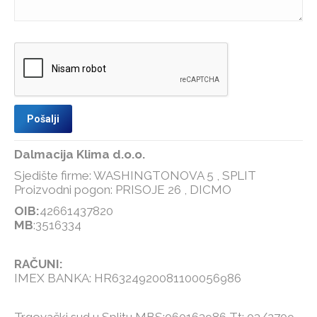
Dalmacija Klima d.o.o.
Sjedište firme: WASHINGTONOVA 5 , SPLIT
Proizvodni pogon: PRISOJE 26 , DICMO
OIB:
42661437820
MB
:3516334
RAČUNI:
IMEX BANKA: HR6324920081100056986