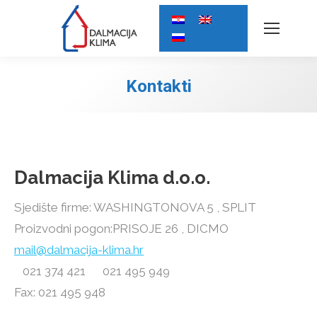
Kontakti
Dalmacija Klima d.o.o.
Sjedište firme: WASHINGTONOVA 5 , SPLIT
Proizvodni pogon:PRISOJE 26 , DICMO
mail@dalmacija-klima.hr
021 374 421 021 495 949
Fax: 021 495 948